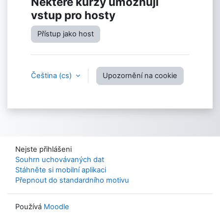
Některé kurzy umožňují
vstup pro hosty
Přístup jako host
Čeština ‎(cs)‎
Upozornění na cookie
Nejste přihlášeni
Souhrn uchovávaných dat
Stáhněte si mobilní aplikaci
Přepnout do standardního motivu
Používá
Moodle